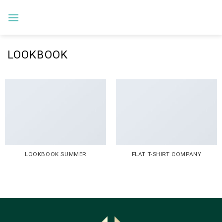
Skip
to
content
LOOKBOOK
LOOKBOOK SUMMER
FLAT T-SHIRT COMPANY