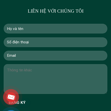
LIÊN HỆ VỚI CHÚNG TÔI